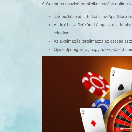
A Wazamba kaszinó mobilalkalmazása optimalizált
iOS eszközökön: Töltsd le az App Store-bó
Android eszközökön: Látogass el a honlapr
telepítsd.
Az alkalmazás tartalmazza az összes asztal
Győződj meg arról, hogy az eszközöd operá