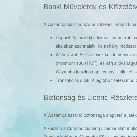
Banki Műveletek és Kifizeté
A Wazamba kaszinó számos fizetési módot kínál,
Deposit: Válaszd ki a fizetési módot (pl.
általában azonnaliák, de néhány módszer (p
Withdrawal: A kifizetések kezdeményezéséh
(minimum 1000 HUF), és várj a jóváhagyás
Wazamba kaszinó napi és havi limiteket i
Tranzakciós díjak: A legtöbb fizetési mód 
Biztonság és Licenc Részlet
A Wazamba kaszinó biztonsága alapvető a játék
A kaszinó a Curacao Gaming License alatt működi
Ennek ellenére, a Wazamba SSL titkosítást hasz