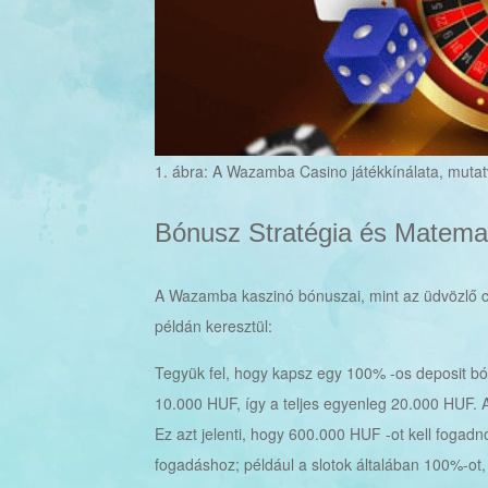
1. ábra: A Wazamba Casino játékkínálata, mutatva
Bónusz Stratégia és Matema
A Wazamba kaszinó bónuszai, mint az üdvözlő c
példán keresztül:
Tegyük fel, hogy kapsz egy 100% -os deposit bó
10.000 HUF, így a teljes egyenleg 20.000 HUF. 
Ez azt jelenti, hogy 600.000 HUF -ot kell fogad
fogadáshoz; például a slotok általában 100%-ot,