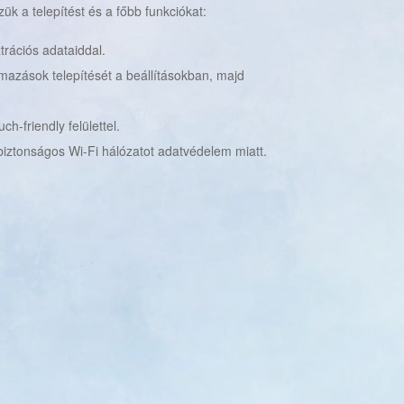
k a telepítést és a főbb funkciókat:
trációs adataiddal.
lmazások telepítését a beállításokban, majd
h-friendly felülettel.
biztonságos Wi-Fi hálózatot adatvédelem miatt.