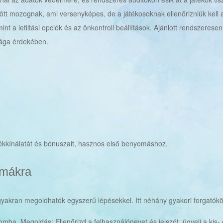
tt mozognak, ami versenyképes, de a játékosoknak ellenőrizniük kell az
int a letiltási opciók és az önkontroll beállítások. Ajánlott rendszeresen 
nsága érdekében.
ékkínálatát és bónuszait, hasznos első benyomáshoz.
émákra
akran megoldhatók egyszerű lépésekkel. Itt néhány gyakori forgatók
ba. Megoldás: Ellenőrizd a felhasználónevet és jelszót, ügyelj a kis- é