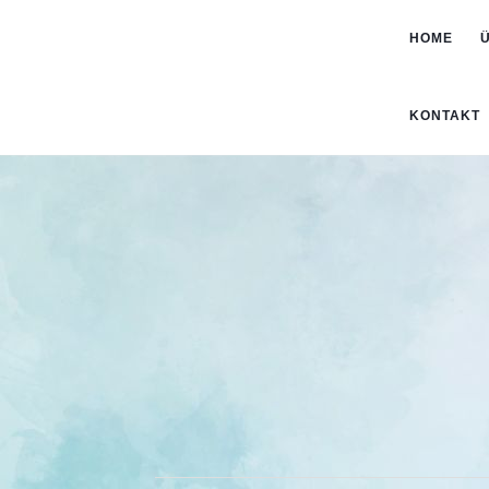
HOME
KONTAKT