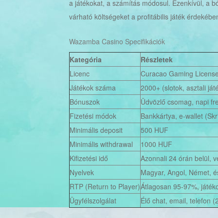
a játékokat, a számítás módosul. Ezenkívül, a bó
várható költségeket a profitábilis játék érdekébe
Wazamba Casino Specifikációk
Kategória
Részletek
Licenc
Curacao Gaming Licens
Játékok száma
2000+ (slotok, asztali ját
Bónuszok
Üdvözlő csomag, napi fr
Fizetési módok
Bankkártya, e-wallet (Skri
Minimális deposit
500 HUF
Minimális withdrawal
1000 HUF
Kifizetési idő
Azonnali 24 órán belül, v
Nyelvek
Magyar, Angol, Német, é
RTP (Return to Player)
Átlagosan 95-97%, játéko
Ügyfélszolgálat
Élő chat, email, telefon (