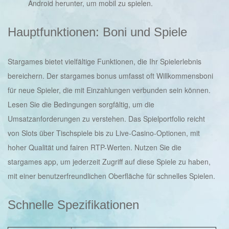
Android herunter, um mobil zu spielen.
Hauptfunktionen: Boni und Spiele
Stargames bietet vielfältige Funktionen, die Ihr Spielerlebnis
bereichern. Der stargames bonus umfasst oft Willkommensboni
für neue Spieler, die mit Einzahlungen verbunden sein können.
Lesen Sie die Bedingungen sorgfältig, um die
Umsatzanforderungen zu verstehen. Das Spielportfolio reicht
von Slots über Tischspiele bis zu Live-Casino-Optionen, mit
hoher Qualität und fairen RTP-Werten. Nutzen Sie die
stargames app, um jederzeit Zugriff auf diese Spiele zu haben,
mit einer benutzerfreundlichen Oberfläche für schnelles Spielen.
Schnelle Spezifikationen