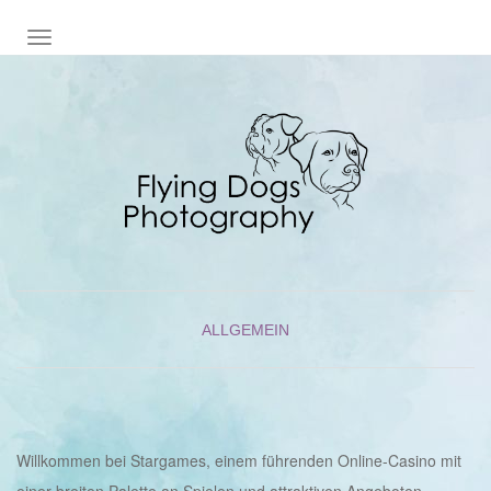
NAVIGATION EIN-/AUSSCHALTEN
ALLGEMEIN
Willkommen bei Stargames, einem führenden Online-Casino mit