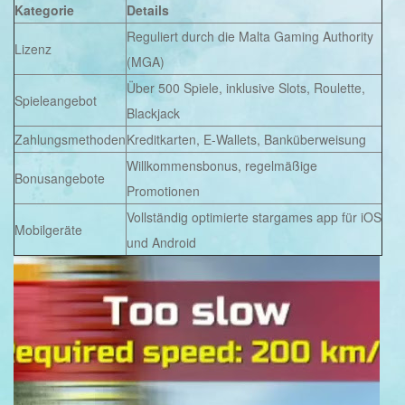
Kategorie
Details
Reguliert durch die Malta Gaming Authority
Lizenz
(MGA)
Über 500 Spiele, inklusive Slots, Roulette,
Spieleangebot
Blackjack
Zahlungsmethoden
Kreditkarten, E-Wallets, Banküberweisung
Willkommensbonus, regelmäßige
Bonusangebote
Promotionen
Vollständig optimierte stargames app für iOS
Mobilgeräte
und Android