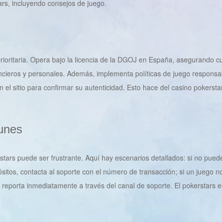
ars, incluyendo consejos de juego.
prioritaria. Opera bajo la licencia de la DGOJ en España, asegurando c
ancieros y personales. Además, implementa políticas de juego responsa
en el sitio para confirmar su autenticidad. Esto hace del casino pokerst
unes
tars puede ser frustrante. Aquí hay escenarios detallados: si no puedes 
sitos, contacta al soporte con el número de transacción; si un juego n
eporta inmediatamente a través del canal de soporte. El pokerstars es