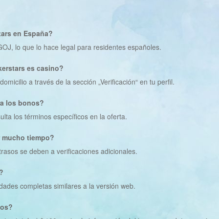
stars en España?
DGOJ, lo que lo hace legal para residentes españoles.
kerstars es casino?
icilio a través de la sección „Verificación“ en tu perfil.
ra los bonos?
lta los términos específicos en la oferta.
or mucho tiempo?
trasos se deben a verificaciones adicionales.
l?
idades completas similares a la versión web.
gos?