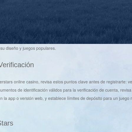
 su diseño y juegos populares.
erificación
stars online casino, revisa estos puntos clave antes de registrarte: ve
umentos de identificación válidos para la verificación de cuenta, revis
n la app o versión web, y establece límites de depósito para un juego r
Stars