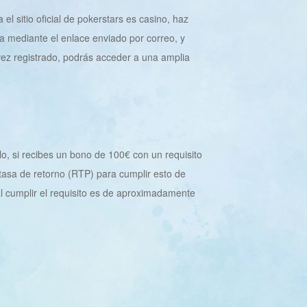
 el sitio oficial de pokerstars es casino, haz
ta mediante el enlace enviado por correo, y
a vez registrado, podrás acceder a una amplia
lo, si recibes un bono de 100€ con un requisito
tasa de retorno (RTP) para cumplir esto de
al cumplir el requisito es de aproximadamente