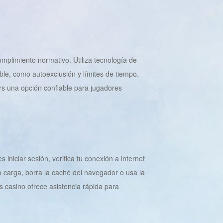
umplimiento normativo. Utiliza tecnología de
ble, como autoexclusión y límites de tiempo.
ars una opción confiable para jugadores
iniciar sesión, verifica tu conexión a internet
o carga, borra la caché del navegador o usa la
 casino ofrece asistencia rápida para