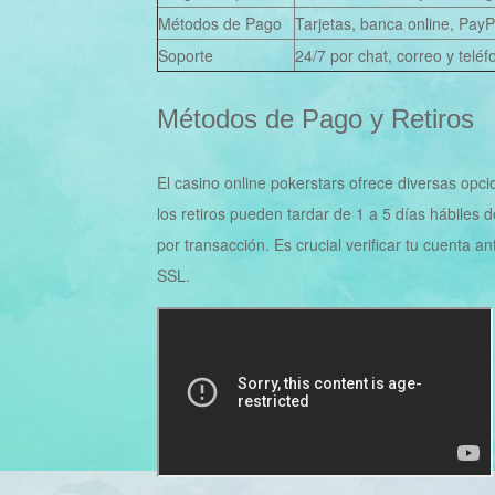
Métodos de Pago
Tarjetas, banca online, PayPa
Soporte
24/7 por chat, correo y teléf
Métodos de Pago y Retiros
El casino online pokerstars ofrece diversas opc
los retiros pueden tardar de 1 a 5 días hábile
por transacción. Es crucial verificar tu cuenta a
SSL.