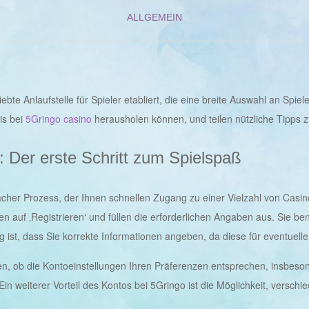
ALLGEMEIN
ebte Anlaufstelle für Spieler etabliert, die eine breite Auswahl an Spiel
is bei
5Gringo casino
herausholen können, und teilen nützliche Tipps 
: Der erste Schritt zum Spielspaß
acher Prozess, der Ihnen schnellen Zugang zu einer Vielzahl von Casino
cken auf ‚Registrieren‘ und füllen die erforderlichen Angaben aus. Sie
ist, dass Sie korrekte Informationen angeben, da diese für eventuelle 
rüfen, ob die Kontoeinstellungen Ihren Präferenzen entsprechen, insbeso
Ein weiterer Vorteil des Kontos bei 5Gringo ist die Möglichkeit, versc