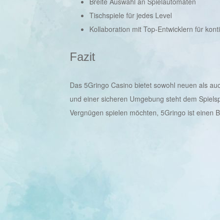
Breite Auswahl an Spielautomaten
Tischspiele für jedes Level
Kollaboration mit Top-Entwicklern für kon
Fazit
Das 5Gringo Casino bietet sowohl neuen als auc
und einer sicheren Umgebung steht dem Spielsp
Vergnügen spielen möchten, 5Gringo ist einen B