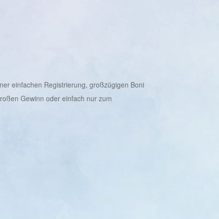
iner einfachen Registrierung, großzügigen Boni
großen Gewinn oder einfach nur zum