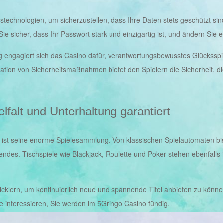
echnologien, um sicherzustellen, dass Ihre Daten stets geschützt sind
 Sie sicher, dass Ihr Passwort stark und einzigartig ist, und ändern Si
ngagiert sich das Casino dafür, verantwortungsbewusstes Glücksspiel
tion von Sicherheitsmaßnahmen bietet den Spielern die Sicherheit, die
lfalt und Unterhaltung garantiert
 ist seine enorme Spielesammlung. Von klassischen Spielautomaten bis
des. Tischspiele wie Blackjack, Roulette und Poker stehen ebenfalls 
icklern, um kontinuierlich neue und spannende Titel anbieten zu könne
le interessieren, Sie werden im 5Gringo Casino fündig.