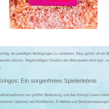
wichtig, die jeweiligen Bedingungen zu verstehen. Dazu gehört oft ein 
erden können. Regelmäßiges Checken der Aktionsseite lohnt sich, um
n.
ringos: Ein sorgenfreies Spielerlebnis
Geldtransaktionen von größter Bedeutung, und das 5Gringo Casino biete
iedenen Optionen wie Kreditkarten, E-Wallets und Banküberweisungen