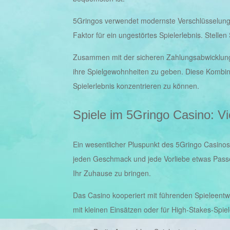
5Gringos verwendet modernste Verschlüsselungst
Faktor für ein ungestörtes Spielerlebnis. Stellen
Zusammen mit der sicheren Zahlungsabwicklung e
ihre Spielgewohnheiten zu geben. Diese Kombina
Spielerlebnis konzentrieren zu können.
Spiele im 5Gringo Casino: Vie
Ein wesentlicher Pluspunkt des 5Gringo Casinos
jeden Geschmack und jede Vorliebe etwas Passen
Ihr Zuhause zu bringen.
Das Casino kooperiert mit führenden Spieleentw
mit kleinen Einsätzen oder für High-Stakes-Spie