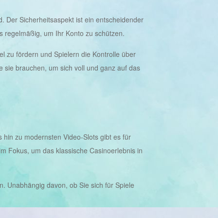
. Der Sicherheitsaspekt ist ein entscheidender
e es regelmäßig, um Ihr Konto zu schützen.
 zu fördern und Spielern die Kontrolle über
 sie brauchen, um sich voll und ganz auf das
 hin zu modernsten Video-Slots gibt es für
im Fokus, um das klassische Casinoerlebnis in
n. Unabhängig davon, ob Sie sich für Spiele