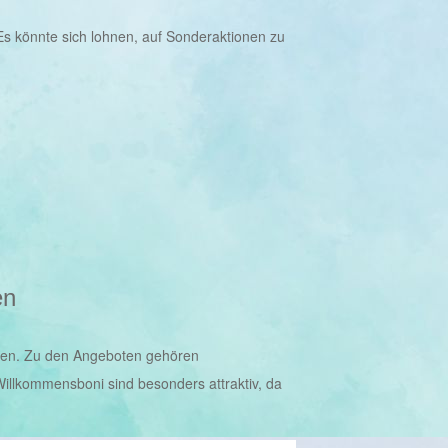
Es könnte sich lohnen, auf Sonderaktionen zu
en
onen. Zu den Angeboten gehören
Willkommensboni sind besonders attraktiv, da