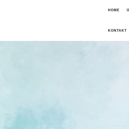
HOME
KONTAKT