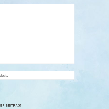
ER BEITRAG]