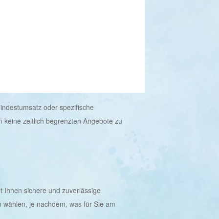
Mindestumsatz oder spezifische
 keine zeitlich begrenzten Angebote zu
t Ihnen sichere und zuverlässige
 wählen, je nachdem, was für Sie am