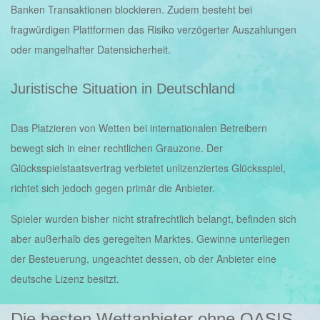
Banken Transaktionen blockieren. Zudem besteht bei
fragwürdigen Plattformen das Risiko verzögerter Auszahlungen
oder mangelhafter Datensicherheit.
Juristische Situation in Deutschland
Das Platzieren von Wetten bei internationalen Betreibern
bewegt sich in einer rechtlichen Grauzone. Der
Glücksspielstaatsvertrag verbietet unlizenziertes Glücksspiel,
richtet sich jedoch gegen primär die Anbieter.
Spieler wurden bisher nicht strafrechtlich belangt, befinden sich
aber außerhalb des geregelten Marktes. Gewinne unterliegen
der Besteuerung, ungeachtet dessen, ob der Anbieter eine
deutsche Lizenz besitzt.
Die besten Wettanbieter ohne OASIS