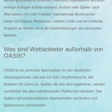
Jahren grundlegend verändert. Während zugelassene Betreiber
strenge Auflagen erfüllen müssen, suchen viele Spieler nach
Alternativen mit mehr Freiheit. Internationale Buchmacher
bieten oft bessere Wettquoten, höhere Limits und ein breiteres
Angebot an Wetten ohne die Einschränkungen des deutschen
Marktes.
Was sind Wettanbieter außerhalb von
OASIS?
OASIS ist ein zentrales Sperrsystem für den deutschen
Glücksspielmarkt, das seit Juli 2021 verpflichtend für alle
Anbieter mit Lizenz ist. Spieler, die sich dort registrieren, werden
unmittelbar bei allen teilnehmenden Plattformen blockiert. Das
System soll problematisches Spielverhalten verhindern und
Spielerschutz sicherstellen.