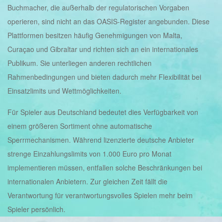
Buchmacher, die außerhalb der regulatorischen Vorgaben
operieren, sind nicht an das OASIS-Register angebunden. Diese
Plattformen besitzen häufig Genehmigungen von Malta,
Curaçao und Gibraltar und richten sich an ein internationales
Publikum. Sie unterliegen anderen rechtlichen
Rahmenbedingungen und bieten dadurch mehr Flexibilität bei
Einsatzlimits und Wettmöglichkeiten.
Für Spieler aus Deutschland bedeutet dies Verfügbarkeit von
einem größeren Sortiment ohne automatische
Sperrmechanismen. Während lizenzierte deutsche Anbieter
strenge Einzahlungslimits von 1.000 Euro pro Monat
implementieren müssen, entfallen solche Beschränkungen bei
internationalen Anbietern. Zur gleichen Zeit fällt die
Verantwortung für verantwortungsvolles Spielen mehr beim
Spieler persönlich.