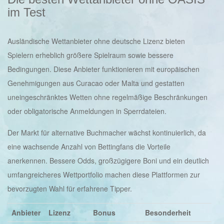
im Test
Ausländische Wettanbieter ohne deutsche Lizenz bieten
Spielern erheblich größere Spielraum sowie bessere
Bedingungen. Diese Anbieter funktionieren mit europäischen
Genehmigungen aus Curacao oder Malta und gestatten
uneingeschränktes Wetten ohne regelmäßige Beschränkungen
oder obligatorische Anmeldungen in Sperrdateien.
Der Markt für alternative Buchmacher wächst kontinuierlich, da
eine wachsende Anzahl von Bettingfans die Vorteile
anerkennen. Bessere Odds, großzügigere Boni und ein deutlich
umfangreicheres Wettportfolio machen diese Plattformen zur
bevorzugten Wahl für erfahrene Tipper.
Anbieter
Lizenz
Bonus
Besonderheit