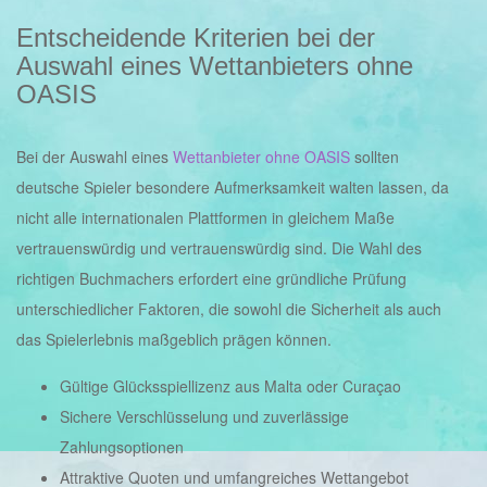
Entscheidende Kriterien bei der
Auswahl eines Wettanbieters ohne
OASIS
Bei der Auswahl eines
Wettanbieter ohne OASIS
sollten
deutsche Spieler besondere Aufmerksamkeit walten lassen, da
nicht alle internationalen Plattformen in gleichem Maße
vertrauenswürdig und vertrauenswürdig sind. Die Wahl des
richtigen Buchmachers erfordert eine gründliche Prüfung
unterschiedlicher Faktoren, die sowohl die Sicherheit als auch
das Spielerlebnis maßgeblich prägen können.
Gültige Glücksspiellizenz aus Malta oder Curaçao
Sichere Verschlüsselung und zuverlässige
Zahlungsoptionen
Attraktive Quoten und umfangreiches Wettangebot