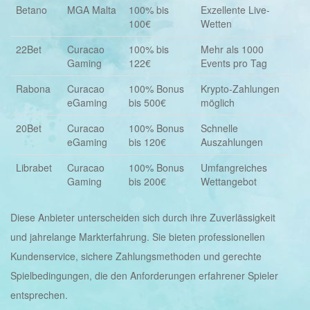
Betano
MGA Malta
100% bis
Exzellente Live-
100€
Wetten
22Bet
Curacao
100% bis
Mehr als 1000
Gaming
122€
Events pro Tag
Rabona
Curacao
100% Bonus
Krypto-Zahlungen
eGaming
bis 500€
möglich
20Bet
Curacao
100% Bonus
Schnelle
eGaming
bis 120€
Auszahlungen
Librabet
Curacao
100% Bonus
Umfangreiches
Gaming
bis 200€
Wettangebot
Diese Anbieter unterscheiden sich durch ihre Zuverlässigkeit
und jahrelange Markterfahrung. Sie bieten professionellen
Kundenservice, sichere Zahlungsmethoden und gerechte
Spielbedingungen, die den Anforderungen erfahrener Spieler
entsprechen.