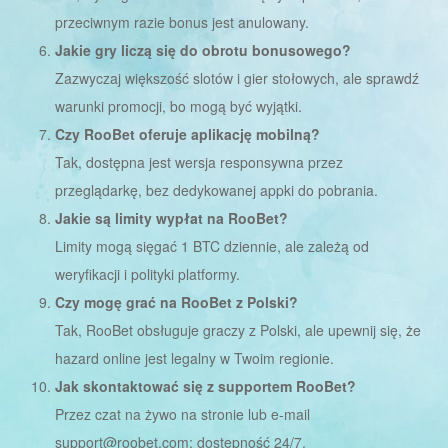
przeciwnym razie bonus jest anulowany.
Jakie gry liczą się do obrotu bonusowego?
Zazwyczaj większość slotów i gier stołowych, ale sprawdź
warunki promocji, bo mogą być wyjątki.
Czy RooBet oferuje aplikację mobilną?
Tak, dostępna jest wersja responsywna przez
przeglądarkę, bez dedykowanej appki do pobrania.
Jakie są limity wypłat na RooBet?
Limity mogą sięgać 1 BTC dziennie, ale zależą od
weryfikacji i polityki platformy.
Czy mogę grać na RooBet z Polski?
Tak, RooBet obsługuje graczy z Polski, ale upewnij się, że
hazard online jest legalny w Twoim regionie.
Jak skontaktować się z supportem RooBet?
Przez czat na żywo na stronie lub e-mail
support@roobet.com; dostępność 24/7.