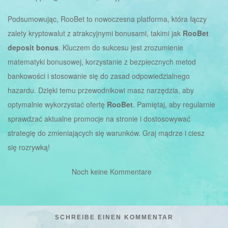
Podsumowując, RooBet to nowoczesna platforma, która łączy
zalety kryptowalut z atrakcyjnymi bonusami, takimi jak
RooBet
deposit bonus
. Kluczem do sukcesu jest zrozumienie
matematyki bonusowej, korzystanie z bezpiecznych metod
bankowości i stosowanie się do zasad odpowiedzialnego
hazardu. Dzięki temu przewodnikowi masz narzędzia, aby
optymalnie wykorzystać ofertę
RooBet
. Pamiętaj, aby regularnie
sprawdzać aktualne promocje na stronie i dostosowywać
strategię do zmieniających się warunków. Graj mądrze i ciesz
się rozrywką!
Noch keine Kommentare
SCHREIBE EINEN KOMMENTAR