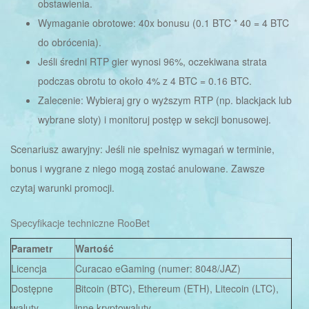
obstawienia.
Wymaganie obrotowe: 40x bonusu (0.1 BTC * 40 = 4 BTC
do obrócenia).
Jeśli średni RTP gier wynosi 96%, oczekiwana strata
podczas obrotu to około 4% z 4 BTC = 0.16 BTC.
Zalecenie: Wybieraj gry o wyższym RTP (np. blackjack lub
wybrane sloty) i monitoruj postęp w sekcji bonusowej.
Scenariusz awaryjny: Jeśli nie spełnisz wymagań w terminie,
bonus i wygrane z niego mogą zostać anulowane. Zawsze
czytaj warunki promocji.
Specyfikacje techniczne RooBet
Parametr
Wartość
Licencja
Curacao eGaming (numer: 8048/JAZ)
Dostępne
Bitcoin (BTC), Ethereum (ETH), Litecoin (LTC),
waluty
inne kryptowaluty