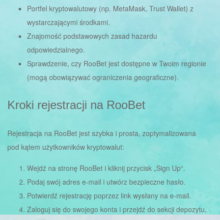
Portfel kryptowalutowy (np. MetaMask, Trust Wallet) z
wystarczającymi środkami.
Znajomość podstawowych zasad hazardu
odpowiedzialnego.
Sprawdzenie, czy RooBet jest dostępne w Twoim regionie
(mogą obowiązywać ograniczenia geograficzne).
Kroki rejestracji na RooBet
Rejestracja na RooBet jest szybka i prosta, zoptymalizowana
pod kątem użytkowników kryptowalut:
Wejdź na stronę RooBet i kliknij przycisk „Sign Up“.
Podaj swój adres e-mail i utwórz bezpieczne hasło.
Potwierdź rejestrację poprzez link wysłany na e-mail.
Zaloguj się do swojego konta i przejdź do sekcji depozytu,