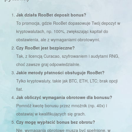
Jak działa RooBet deposit bonus?
To promocja, gdzie RooBet dopasowuje Twój depozyt w
kryptowalutach, np. 100%, zwiększając kapitał do
obstawienia, ale z wymaganiami obrotowymi.
Czy RooBet jest bezpieczne?
Tak, z licencją Curacao, szyfrowaniem i audytami RNG,
choć zawsze graj odpowiedzialnie.
Jakie metody płatności obsługuje RooBet?
Tylko kryptowaluty, takie jak BTC, ETH, LTC; brak opcji
fiat.
Jak obliczyć wymagania obrotowe dla bonusu?
Pomnóż kwotę bonusu przez mnożnik (np. 40x) i
obstawiaj w kwalifikujących się grach.
Czy mogę wypłacić bonus bez obrotu?
Nie, wymagania obrotowe muszą być spełnione, w