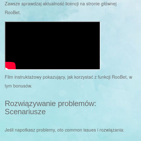
Zawsze sprawdzaj aktualność licencji na stronie głównej
RooBet.
Film instruktażowy pokazujący, jak korzystać z funkcji RooBet, w
tym bonusów.
Rozwiązywanie problemów:
Scenariusze
Jeśli napotkasz problemy, oto common issues i rozwiązania: