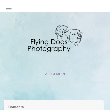
NAVIGATION EIN-/AUSSCHALTEN
ALLGEMEIN
Contents