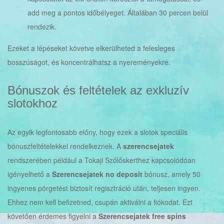
add meg a pontos időbélyeget. Általában 30 percen belül
rendezik.
Ezeket a lépéseket követve elkerülheted a felesleges
bosszúságot, és koncentrálhatsz a nyereményekre.
Bónuszok és feltételek az exkluzív
slotokhoz
Az egyik legfontosabb előny, hogy ezek a slotok speciális
bónuszfeltételekkel rendelkeznek. A
szerencsejatek
rendszerében például a Tokaji Szőlőskerthez kapcsolódóan
igényelhető a
Szerencsejatek no deposit
bónusz, amely 50
ingyenes pörgetést biztosít regisztráció után, teljesen ingyen.
Ehhez nem kell befizetned, csupán aktiválni a fiókodat. Ezt
követően érdemes figyelni a
Szerencsejatek free spins