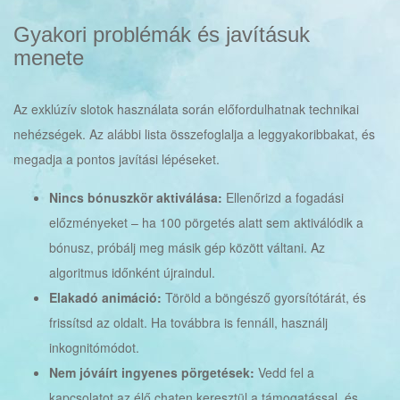
Gyakori problémák és javításuk
menete
Az exklúzív slotok használata során előfordulhatnak technikai
nehézségek. Az alábbi lista összefoglalja a leggyakoribbakat, és
megadja a pontos javítási lépéseket.
Nincs bónuszkör aktiválása:
Ellenőrizd a fogadási
előzményeket – ha 100 pörgetés alatt sem aktiválódik a
bónusz, próbálj meg másik gép között váltani. Az
algoritmus időnként újraindul.
Elakadó animáció:
Töröld a böngésző gyorsítótárát, és
frissítsd az oldalt. Ha továbbra is fennáll, használj
inkognitómódot.
Nem jóváírt ingyenes pörgetések:
Vedd fel a
kapcsolatot az élő chaten keresztül a támogatással, és