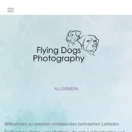
NAVIGATION EIN-/AUSSCHALTEN
ALLGEMEIN
Willkommen zu unserem umfassenden technischen Leitfaden