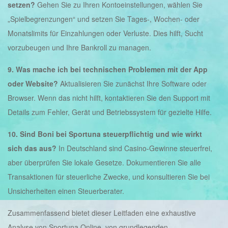
setzen?
Gehen Sie zu Ihren Kontoeinstellungen, wählen Sie
„Spielbegrenzungen“ und setzen Sie Tages-, Wochen- oder
Monatslimits für Einzahlungen oder Verluste. Dies hilft, Sucht
vorzubeugen und Ihre Bankroll zu managen.
9. Was mache ich bei technischen Problemen mit der App
oder Website?
Aktualisieren Sie zunächst Ihre Software oder
Browser. Wenn das nicht hilft, kontaktieren Sie den Support mit
Details zum Fehler, Gerät und Betriebssystem für gezielte Hilfe.
10. Sind Boni bei Sportuna steuerpflichtig und wie wirkt
sich das aus?
In Deutschland sind Casino-Gewinne steuerfrei,
aber überprüfen Sie lokale Gesetze. Dokumentieren Sie alle
Transaktionen für steuerliche Zwecke, und konsultieren Sie bei
Unsicherheiten einen Steuerberater.
Zusammenfassend bietet dieser Leitfaden eine exhaustive
Analyse von Sportuna Online, von grundlegenden