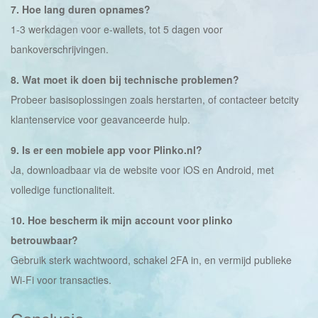
7. Hoe lang duren opnames?
1-3 werkdagen voor e-wallets, tot 5 dagen voor
bankoverschrijvingen.
8. Wat moet ik doen bij technische problemen?
Probeer basisoplossingen zoals herstarten, of contacteer betcity
klantenservice voor geavanceerde hulp.
9. Is er een mobiele app voor Plinko.nl?
Ja, downloadbaar via de website voor iOS en Android, met
volledige functionaliteit.
10. Hoe bescherm ik mijn account voor plinko
betrouwbaar?
Gebruik sterk wachtwoord, schakel 2FA in, en vermijd publieke
Wi-Fi voor transacties.