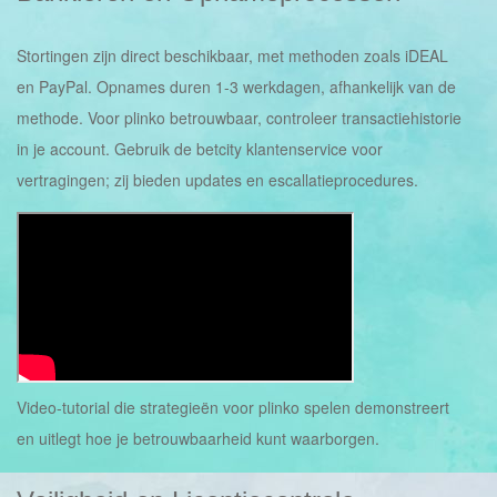
Stortingen zijn direct beschikbaar, met methoden zoals iDEAL
en PayPal. Opnames duren 1-3 werkdagen, afhankelijk van de
methode. Voor plinko betrouwbaar, controleer transactiehistorie
in je account. Gebruik de betcity klantenservice voor
vertragingen; zij bieden updates en escallatieprocedures.
Video-tutorial die strategieën voor plinko spelen demonstreert
en uitlegt hoe je betrouwbaarheid kunt waarborgen.