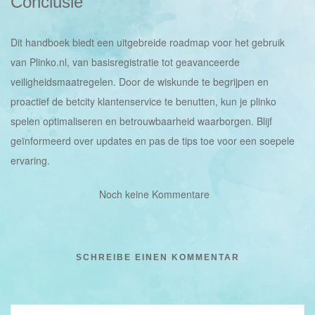
Conclusie
Dit handboek biedt een uitgebreide roadmap voor het gebruik
van Plinko.nl, van basisregistratie tot geavanceerde
veiligheidsmaatregelen. Door de wiskunde te begrijpen en
proactief de betcity klantenservice te benutten, kun je plinko
spelen optimaliseren en betrouwbaarheid waarborgen. Blijf
geïnformeerd over updates en pas de tips toe voor een soepele
ervaring.
Noch keine Kommentare
SCHREIBE EINEN KOMMENTAR