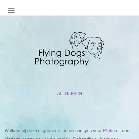
NAVIGATION EIN-/AUSSCHALTEN
ALLGEMEIN
Welkom bij deze uitgebreide technische gids voor
Plinko.nl
, een