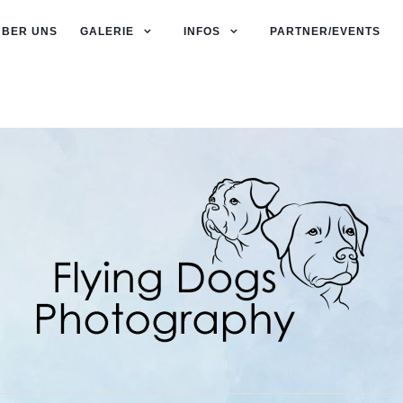
ÜBER UNS
GALERIE
INFOS
PARTNER/EVENTS