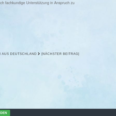
rlich fachkundige Unterstützung in Anspruch zu
ER AUS DEUTSCHLAND
[NÄCHSTER BEITRAG]
NDEN