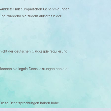
ing-Anbieter mit europäischen Genehmigungen
ung, während sie zudem außerhalb der
nicht der deutschen Glücksspielregulierung.
önnen sie legale Dienstleistungen anbieten,
o. Diese Rechtsprechungen haben hohe