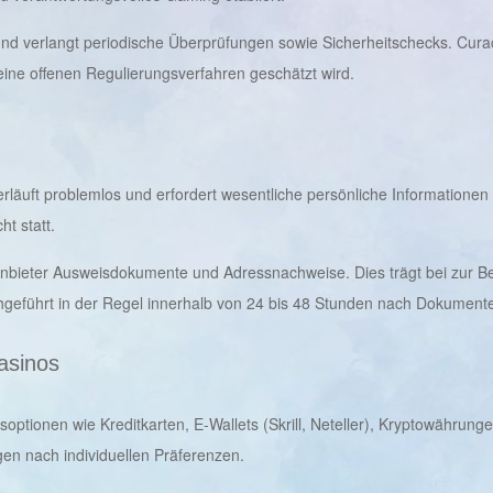
und verlangt periodische Überprüfungen sowie Sicherheitschecks. Curac
eine offenen Regulierungsverfahren geschätzt wird.
rläuft problemlos und erfordert wesentliche persönliche Information
t statt.
e Anbieter Ausweisdokumente und Adressnachweise. Dies trägt bei zu
hgeführt in der Regel innerhalb von 24 bis 48 Stunden nach Dokument
asinos
ngsoptionen wie Kreditkarten, E-Wallets (Skrill, Neteller), Kryptowähru
en nach individuellen Präferenzen.