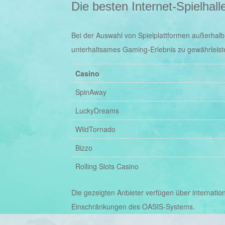
Die besten Internet-Spielhal
Bei der Auswahl von Spielplattformen außerhalb
unterhaltsames Gaming-Erlebnis zu gewährleist
Casino
SpinAway
LuckyDreams
WildTornado
Bizzo
Rolling Slots Casino
Die gezeigten Anbieter verfügen über internatio
Einschränkungen des OASIS-Systems.