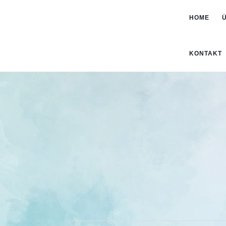
HOME
KONTAKT