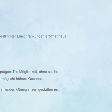
bestimmter Einschränkungen eröffnet neue
gnügen. Die Möglichkeit, ohne solche
 ermöglicht höhere Gewinne.
e fehlenden Obergrenzen gestatten es,