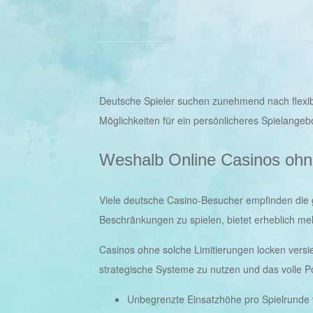
Deutsche Spieler suchen zunehmend nach flexib
Möglichkeiten für ein persönlicheres Spielange
Weshalb Online Casinos ohne
Viele deutsche Casino-Besucher empfinden die g
Beschränkungen zu spielen, bietet erheblich me
Casinos ohne solche Limitierungen locken versie
strategische Systeme zu nutzen und das volle P
Unbegrenzte Einsatzhöhe pro Spielrunde 