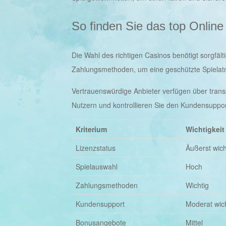
So finden Sie das top Online
Die Wahl des richtigen Casinos benötigt sorgfäl
Zahlungsmethoden, um eine geschützte Spielat
Vertrauenswürdige Anbieter verfügen über tra
Nutzern und kontrollieren Sie den Kundensupport,
Kriterium
Wichtigkeit
Lizenzstatus
Äußerst wich
Spielauswahl
Hoch
Zahlungsmethoden
Wichtig
Kundensupport
Moderat wich
Bonusangebote
Mittel