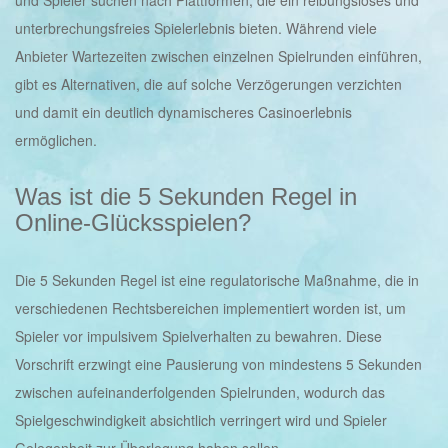
und Spieler suchen nach Plattformen, die ein reibungsloses und
unterbrechungsfreies Spielerlebnis bieten. Während viele
Anbieter Wartezeiten zwischen einzelnen Spielrunden einführen,
gibt es Alternativen, die auf solche Verzögerungen verzichten
und damit ein deutlich dynamischeres Casinoerlebnis
ermöglichen.
Was ist die 5 Sekunden Regel in
Online-Glücksspielen?
Die 5 Sekunden Regel ist eine regulatorische Maßnahme, die in
verschiedenen Rechtsbereichen implementiert worden ist, um
Spieler vor impulsivem Spielverhalten zu bewahren. Diese
Vorschrift erzwingt eine Pausierung von mindestens 5 Sekunden
zwischen aufeinanderfolgenden Spielrunden, wodurch das
Spielgeschwindigkeit absichtlich verringert wird und Spieler