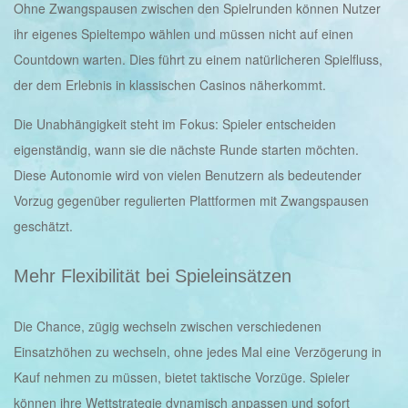
Ohne Zwangspausen zwischen den Spielrunden können Nutzer
ihr eigenes Spieltempo wählen und müssen nicht auf einen
Countdown warten. Dies führt zu einem natürlicheren Spielfluss,
der dem Erlebnis in klassischen Casinos näherkommt.
Die Unabhängigkeit steht im Fokus: Spieler entscheiden
eigenständig, wann sie die nächste Runde starten möchten.
Diese Autonomie wird von vielen Benutzern als bedeutender
Vorzug gegenüber regulierten Plattformen mit Zwangspausen
geschätzt.
Mehr Flexibilität bei Spieleinsätzen
Die Chance, zügig wechseln zwischen verschiedenen
Einsatzhöhen zu wechseln, ohne jedes Mal eine Verzögerung in
Kauf nehmen zu müssen, bietet taktische Vorzüge. Spieler
können ihre Wettstrategie dynamisch anpassen und sofort