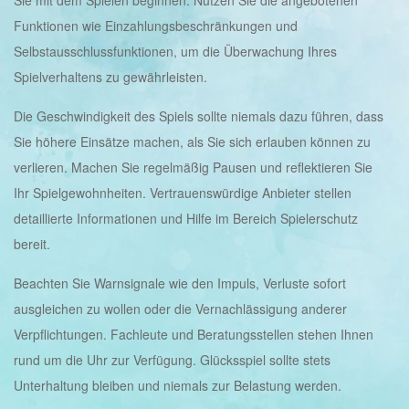
Sie mit dem Spielen beginnen. Nutzen Sie die angebotenen
Funktionen wie Einzahlungsbeschränkungen und
Selbstausschlussfunktionen, um die Überwachung Ihres
Spielverhaltens zu gewährleisten.
Die Geschwindigkeit des Spiels sollte niemals dazu führen, dass
Sie höhere Einsätze machen, als Sie sich erlauben können zu
verlieren. Machen Sie regelmäßig Pausen und reflektieren Sie
Ihr Spielgewohnheiten. Vertrauenswürdige Anbieter stellen
detaillierte Informationen und Hilfe im Bereich Spielerschutz
bereit.
Beachten Sie Warnsignale wie den Impuls, Verluste sofort
ausgleichen zu wollen oder die Vernachlässigung anderer
Verpflichtungen. Fachleute und Beratungsstellen stehen Ihnen
rund um die Uhr zur Verfügung. Glücksspiel sollte stets
Unterhaltung bleiben und niemals zur Belastung werden.