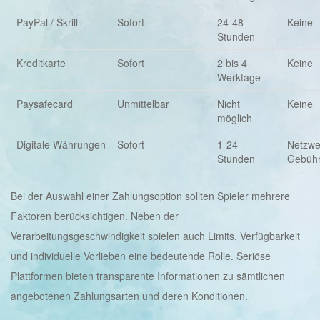
PayPal / Skrill
Sofort
24-48
Keine
Stunden
Kreditkarte
Sofort
2 bis 4
Keine
Werktage
Paysafecard
Unmittelbar
Nicht
Keine
möglich
Digitale Währungen
Sofort
1-24
Netzwe
Stunden
Gebüh
Bei der Auswahl einer Zahlungsoption sollten Spieler mehrere
Faktoren berücksichtigen. Neben der
Verarbeitungsgeschwindigkeit spielen auch Limits, Verfügbarkeit
und individuelle Vorlieben eine bedeutende Rolle. Seriöse
Plattformen bieten transparente Informationen zu sämtlichen
angebotenen Zahlungsarten und deren Konditionen.