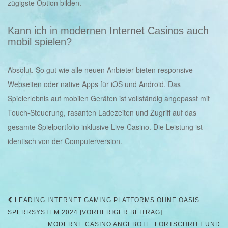
zügigste Option bilden.
Kann ich in modernen Internet Casinos auch
mobil spielen?
Absolut. So gut wie alle neuen Anbieter bieten responsive
Webseiten oder native Apps für iOS und Android. Das
Spielerlebnis auf mobilen Geräten ist vollständig angepasst mit
Touch-Steuerung, rasanten Ladezeiten und Zugriff auf das
gesamte Spielportfolio inklusive Live-Casino. Die Leistung ist
identisch von der Computerversion.
Beitrags-
LEADING INTERNET GAMING PLATFORMS OHNE OASIS
Navigation
SPERRSYSTEM 2024 [VORHERIGER BEITRAG]
MODERNE CASINO ANGEBOTE: FORTSCHRITT UND