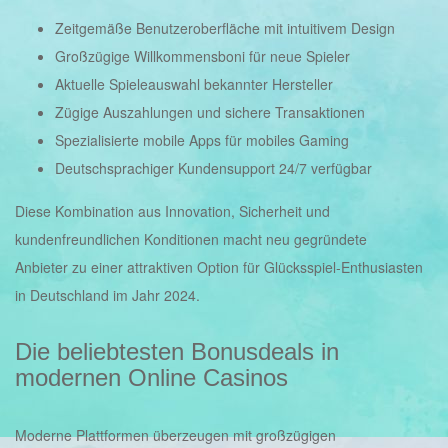
Zeitgemäße Benutzeroberfläche mit intuitivem Design
Großzügige Willkommensboni für neue Spieler
Aktuelle Spieleauswahl bekannter Hersteller
Zügige Auszahlungen und sichere Transaktionen
Spezialisierte mobile Apps für mobiles Gaming
Deutschsprachiger Kundensupport 24/7 verfügbar
Diese Kombination aus Innovation, Sicherheit und
kundenfreundlichen Konditionen macht neu gegründete
Anbieter zu einer attraktiven Option für Glücksspiel-Enthusiasten
in Deutschland im Jahr 2024.
Die beliebtesten Bonusdeals in
modernen Online Casinos
Moderne Plattformen überzeugen mit großzügigen