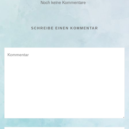
Noch keine Kommentare
SCHREIBE EINEN KOMMENTAR