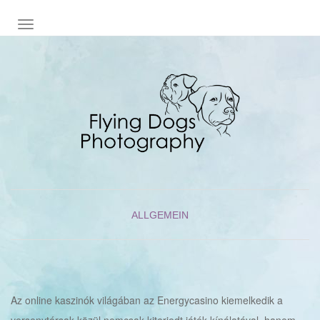
NAVIGATION EIN-/AUSSCHALTEN
ALLGEMEIN
Az online kaszinók világában az Energycasino kiemelkedik a