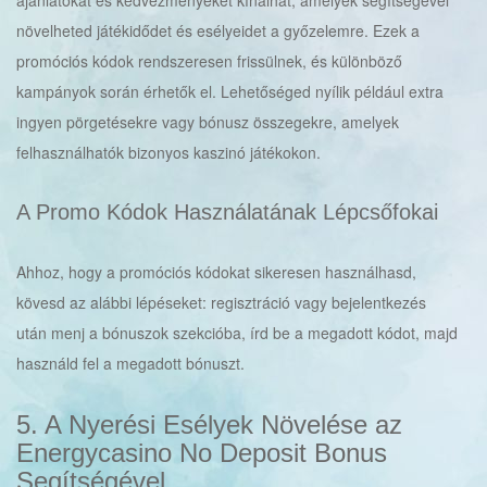
ajánlatokat és kedvezményeket kínálhat, amelyek segítségével
növelheted játékidődet és esélyeidet a győzelemre. Ezek a
promóciós kódok rendszeresen frissülnek, és különböző
kampányok során érhetők el. Lehetőséged nyílik például extra
ingyen pörgetésekre vagy bónusz összegekre, amelyek
felhasználhatók bizonyos kaszinó játékokon.
A Promo Kódok Használatának Lépcsőfokai
Ahhoz, hogy a promóciós kódokat sikeresen használhasd,
kövesd az alábbi lépéseket: regisztráció vagy bejelentkezés
után menj a bónuszok szekcióba, írd be a megadott kódot, majd
használd fel a megadott bónuszt.
5. A Nyerési Esélyek Növelése az
Energycasino No Deposit Bonus
Segítségével