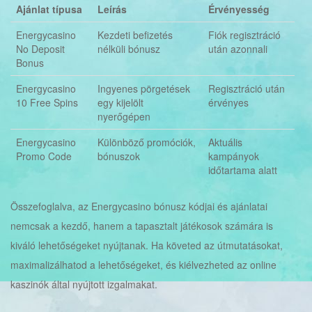
Ajánlat típusa
Leírás
Érvényesség
Energycasino
Kezdeti befizetés
Fiók regisztráció
No Deposit
nélküli bónusz
után azonnali
Bonus
Energycasino
Ingyenes pörgetések
Regisztráció után
10 Free Spins
egy kijelölt
érvényes
nyerőgépen
Energycasino
Különböző promóciók,
Aktuális
Promo Code
bónuszok
kampányok
időtartama alatt
Összefoglalva, az Energycasino bónusz kódjai és ajánlatai
nemcsak a kezdő, hanem a tapasztalt játékosok számára is
kiváló lehetőségeket nyújtanak. Ha követed az útmutatásokat,
maximalizálhatod a lehetőségeket, és kiélvezheted az online
kaszinók által nyújtott izgalmakat.