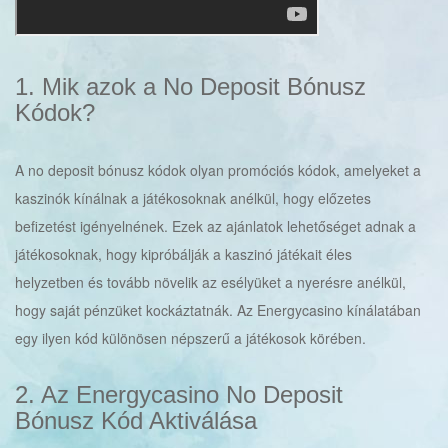
1. Mik azok a No Deposit Bónusz
Kódok?
A no deposit bónusz kódok olyan promóciós kódok, amelyeket a
kaszinók kínálnak a játékosoknak anélkül, hogy előzetes
befizetést igényelnének. Ezek az ajánlatok lehetőséget adnak a
játékosoknak, hogy kipróbálják a kaszinó játékait éles
helyzetben és tovább növelik az esélyüket a nyerésre anélkül,
hogy saját pénzüket kockáztatnák. Az Energycasino kínálatában
egy ilyen kód különösen népszerű a játékosok körében.
2. Az Energycasino No Deposit
Bónusz Kód Aktiválása