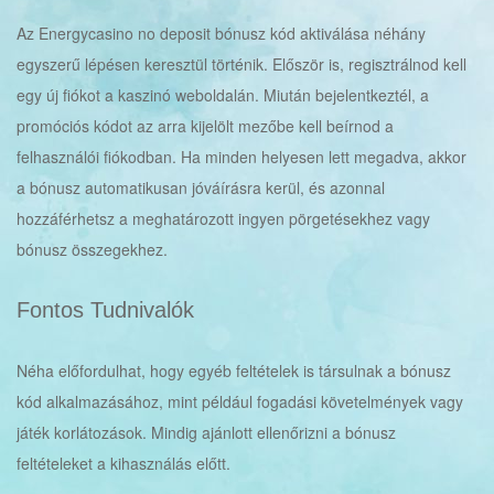
Az Energycasino no deposit bónusz kód aktiválása néhány
egyszerű lépésen keresztül történik. Először is, regisztrálnod kell
egy új fiókot a kaszinó weboldalán. Miután bejelentkeztél, a
promóciós kódot az arra kijelölt mezőbe kell beírnod a
felhasználói fiókodban. Ha minden helyesen lett megadva, akkor
a bónusz automatikusan jóváírásra kerül, és azonnal
hozzáférhetsz a meghatározott ingyen pörgetésekhez vagy
bónusz összegekhez.
Fontos Tudnivalók
Néha előfordulhat, hogy egyéb feltételek is társulnak a bónusz
kód alkalmazásához, mint például fogadási követelmények vagy
játék korlátozások. Mindig ajánlott ellenőrizni a bónusz
feltételeket a kihasználás előtt.