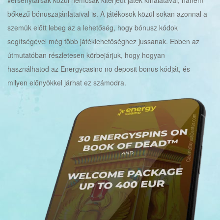
versenytársak közül nemcsak kiterjedt játék kínálatával, hanem
bőkezű bónuszajánlataival is. A játékosok közül sokan azonnal a
szemük előtt lebeg az a lehetőség, hogy bónusz kódok
segítségével még több játéklehetőséghez jussanak. Ebben az
útmutatóban részletesen körbejárjuk, hogy hogyan
használhatod az Energycasino no deposit bonus kódját, és
milyen előnyökkel járhat ez számodra.