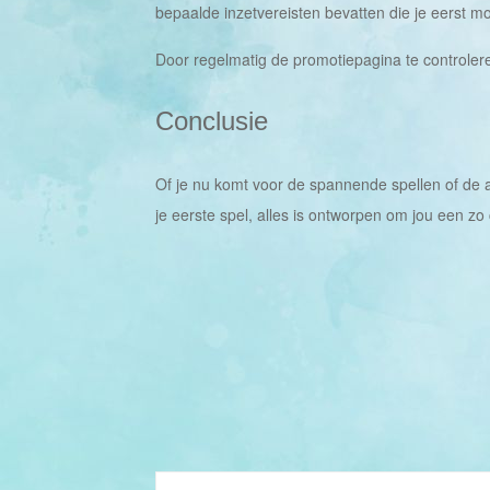
bepaalde inzetvereisten bevatten die je eerst m
Door regelmatig de promotiepagina te controlere
Conclusie
Of je nu komt voor de spannende spellen of de aa
je eerste spel, alles is ontworpen om jou een zo