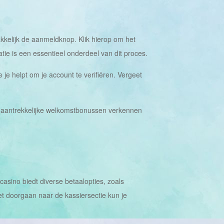
kelijk de aanmeldknop. Klik hierop om het
tie is een essentieel onderdeel van dit proces.
je helpt om je account te verifiëren. Vergeet
 de aantrekkelijke welkomstbonussen verkennen
asino biedt diverse betaalopties, zoals
het doorgaan naar de kassiersectie kun je