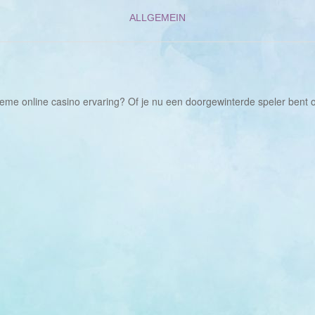
ALLGEMEIN
ieme online casino ervaring? Of je nu een doorgewinterde speler bent 