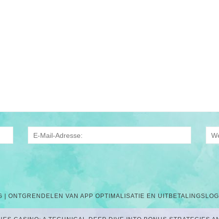
 | ONTGRENDELEN VAN APP OPTIMALISATIE EN UITBETALINGSLO