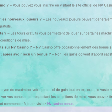
ino ?
– Vous pouvez vous inscrire en visitant le site officiel de NV Casi
r les nouveaux joueurs ?
– Les nouveaux joueurs peuvent généraleme
ratuits.
ts ?
– Les tours gratuits vous permettent de jouer sur certaines machin
conditions de mise.
ts sur NV Casino ?
– NV Casino offre occasionnellement des bonus sa
nt après avoir reçu un bonus ?
– Non, les gains doivent d’abord satis
moyen de maximiser votre potentiel de gain tout en explorant le vaste 
iver vos bonus et en respectant les conditions de mise, vous pouvez tire
 et commencer à jouer, visitez
Nv casino bonus
.