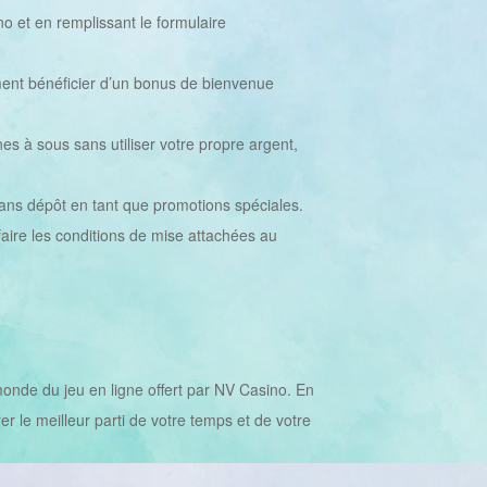
no et en remplissant le formulaire
nt bénéficier d’un bonus de bienvenue
es à sous sans utiliser votre propre argent,
ns dépôt en tant que promotions spéciales.
faire les conditions de mise attachées au
monde du jeu en ligne offert par NV Casino. En
r le meilleur parti de votre temps et de votre