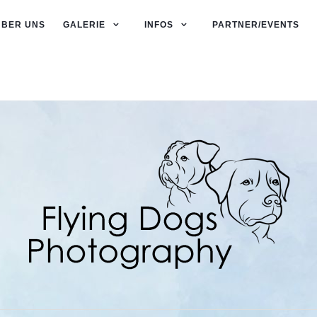
ÜBER UNS
GALERIE
INFOS
PARTNER/EVENTS