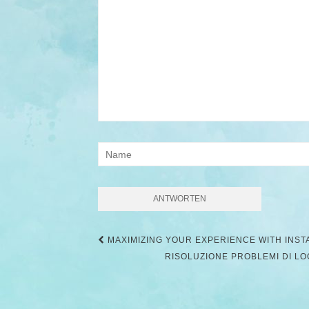
Beitrags-
MAXIMIZING YOUR EXPERIENCE WITH INST
Navigation
RISOLUZIONE PROBLEMI DI LO