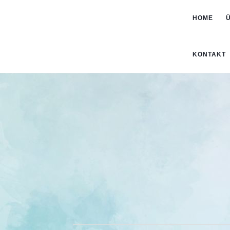
HOME
KONTAKT