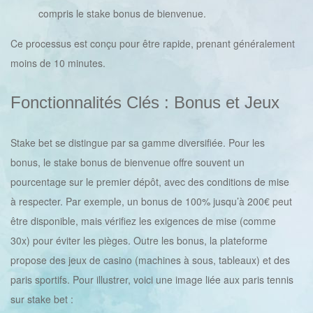
compris le stake bonus de bienvenue.
Ce processus est conçu pour être rapide, prenant généralement
moins de 10 minutes.
Fonctionnalités Clés : Bonus et Jeux
Stake bet se distingue par sa gamme diversifiée. Pour les
bonus, le stake bonus de bienvenue offre souvent un
pourcentage sur le premier dépôt, avec des conditions de mise
à respecter. Par exemple, un bonus de 100% jusqu’à 200€ peut
être disponible, mais vérifiez les exigences de mise (comme
30x) pour éviter les pièges. Outre les bonus, la plateforme
propose des jeux de casino (machines à sous, tableaux) et des
paris sportifs. Pour illustrer, voici une image liée aux paris tennis
sur stake bet :