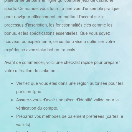
plateforme de paris en ligne qui combine jeux de casino et
sports. Ce manuel vous fournira une vue d’ensemble pratique
pour naviguer efficacement, en mettant l’accent sur le
processus d’inscription, les fonctionnalités clés comme les
bonus, et les spécifications essentielles. Que vous soyez
nouveau ou expérimenté, ce contenu vise à optimiser votre
expérience avec stake bet en français.
Avant de commencer, voici une checklist rapide pour préparer
votre utilisation de stake bet :
Vérifiez que vous êtes dans une région autorisée pour les
paris en ligne.
Assurez-vous d’avoir une pièce d’identité valide pour la
vérification du compte.
Préparez vos méthodes de paiement préférées (cartes, e-
wallets).