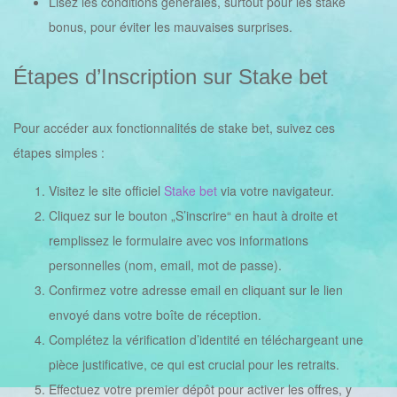
Lisez les conditions générales, surtout pour les stake
bonus, pour éviter les mauvaises surprises.
Étapes d’Inscription sur Stake bet
Pour accéder aux fonctionnalités de stake bet, suivez ces
étapes simples :
Visitez le site officiel
Stake bet
via votre navigateur.
Cliquez sur le bouton „S’inscrire“ en haut à droite et
remplissez le formulaire avec vos informations
personnelles (nom, email, mot de passe).
Confirmez votre adresse email en cliquant sur le lien
envoyé dans votre boîte de réception.
Complétez la vérification d’identité en téléchargeant une
pièce justificative, ce qui est crucial pour les retraits.
Effectuez votre premier dépôt pour activer les offres, y