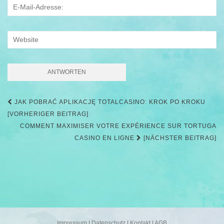
Beitrags-
JAK POBRAĆ APLIKACJĘ TOTALCASINO: KROK PO KROKU
Navigation
[VORHERIGER BEITRAG]
COMMENT MAXIMISER VOTRE EXPÉRIENCE SUR TORTUGA
CASINO EN LIGNE
[NÄCHSTER BEITRAG]
Impressum
|
Datenschutz
|
Kontakt
|
AGB