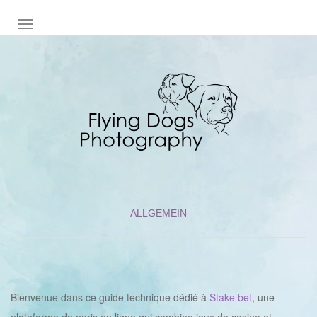
NAVIGATION EIN-/AUSSCHALTEN
ALLGEMEIN
Bienvenue dans ce guide technique dédié à
Stake bet
, une