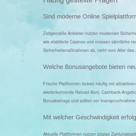
Sind moderne Online Spielplattfor
Zeitgemäße Anbieter nutzen modernen Sicherhei
wie etablierte Casinos und müssen sämtliche rec
Sicherheitsmaßnahmen ab, nicht vom Alter des 
Welche Bonusangebote bieten neu
Frische Plattformen locken häufig mit attraktiven
wiederkehrende Reload-Boni, Cashback-Angebot
Bonusbetrags und sollten vor Inanspruchnahme s
Mit welcher Geschwindigkeit erfo
Aktuelle Plattformen nutzen zügige Zahlungsopt