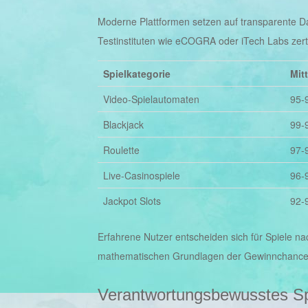
Moderne Plattformen setzen auf transparente Da
Testinstituten wie eCOGRA oder iTech Labs zerti
Spielkategorie
Mit
Video-Spielautomaten
95-
Blackjack
99-
Roulette
97-
Live-Casinospiele
96-
Jackpot Slots
92-
Erfahrene Nutzer entscheiden sich für Spiele na
mathematischen Grundlagen der Gewinnchancen
Verantwortungsbewusstes Sp