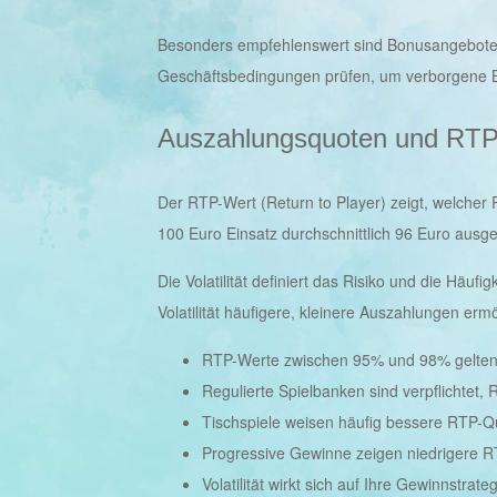
Besonders empfehlenswert sind Bonusangebote o
Geschäftsbedingungen prüfen, um verborgene 
Auszahlungsquoten und RTP
Der RTP-Wert (Return to Player) zeigt, welcher 
100 Euro Einsatz durchschnittlich 96 Euro ausg
Die Volatilität definiert das Risiko und die Häuf
Volatilität häufigere, kleinere Auszahlungen erm
RTP-Werte zwischen 95% und 98% gelten a
Regulierte Spielbanken sind verpflichtet,
Tischspiele weisen häufig bessere RTP-Qu
Progressive Gewinne zeigen niedrigere R
Volatilität wirkt sich auf Ihre Gewinnstrat