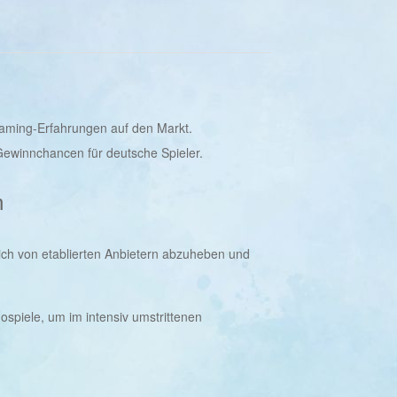
 Gaming-Erfahrungen auf den Markt.
Gewinnchancen für deutsche Spieler.
n
ch von etablierten Anbietern abzuheben und
ospiele, um im intensiv umstrittenen