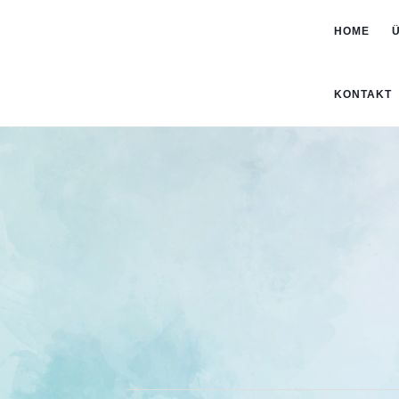
HOME
KONTAKT