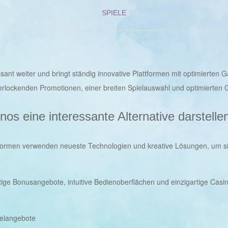
SPIELE
asant weiter und bringt ständig innovative Plattformen mit optimierten
rlockenden Promotionen, einer breiten Spielauswahl und optimierten 
s eine interessante Alternative darstelle
tformen verwenden neueste Technologien und kreative Lösungen, um si
tige Bonusangebote, intuitive Bedienoberflächen und einzigartige Casin
elangebote