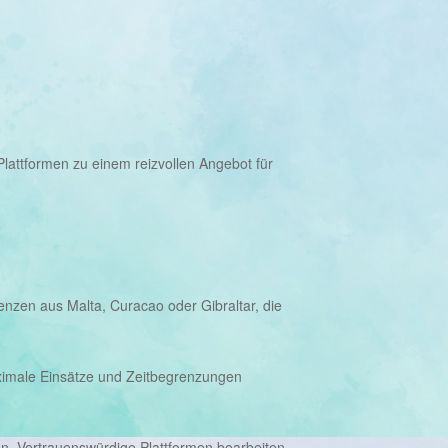
attformen zu einem reizvollen Angebot für
enzen aus Malta, Curacao oder Gibraltar, die
aximale Einsätze und Zeitbegrenzungen
. Vertrauenswürdige Plattformen bearbeiten