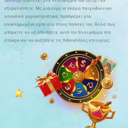
Spinanga
αποτελεί μία πλατφόρμα που αξίζει να
εξερευνήσετε. Με μια ευρεία γκάμα παιχνιδιών και
μοναδικά χαρακτηριστικά, προσφέρει μία
ολοκληρωμένη εμπειρία στους παίκτες του. Αλλά πώς
μπορείτε να αξιοποιήσετε αυτή την πλατφόρμα στο
έπακρο και να αυξήσετε τις πιθανότητες επιτυχίας;