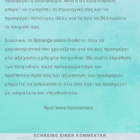
προσφέρει η πλατφόρμα. Αυτή η αλληλεπίδραση
μπορεί να ενισχύσει τη στρατηγική σας και να
προσφέρει πολύτιμες ιδέες για το πώς να βελτιώσετε
το παιχνίδι σας.
Συνολικά, το Spinanga casino διαθέτει όλα τα
χαρακτηριστικά που χρειάζεται για να σας προσφέρει
μία αξέχαστη εμπειρία παιχνιδιού. Με σωστή εκμάθηση
των παιχνιδιών, καλό προγραμματισμό του
προϋπολογισμού σας και αξιοποίηση των προσφορών,
μπορείτε να απολαύσετε όλα όσα έχει να προσφέρει
με ασφάλεια και υπευθυνότητα.
Noch keine Kommentare
SCHREIBE EINEN KOMMENTAR