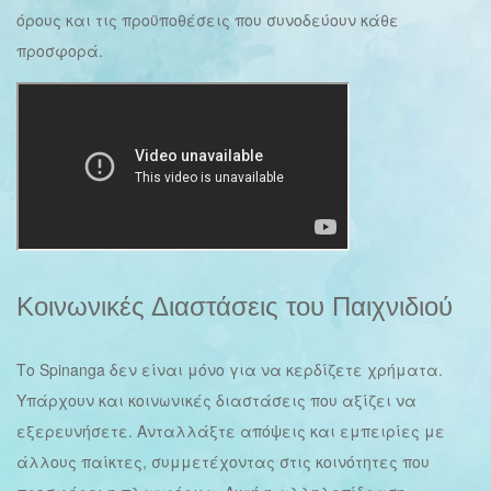
όρους και τις προϋποθέσεις που συνοδεύουν κάθε
προσφορά.
Κοινωνικές Διαστάσεις του Παιχνιδιού
Το Spinanga δεν είναι μόνο για να κερδίζετε χρήματα.
Υπάρχουν και κοινωνικές διαστάσεις που αξίζει να
εξερευνήσετε. Ανταλλάξτε απόψεις και εμπειρίες με
άλλους παίκτες, συμμετέχοντας στις κοινότητες που