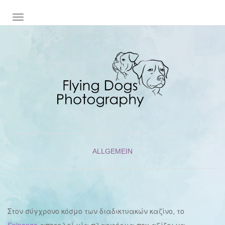
NAVIGATION EIN-/AUSSCHALTEN
ALLGEMEIN
Στον σύγχρονο κόσμο των διαδικτυακών καζίνο, το